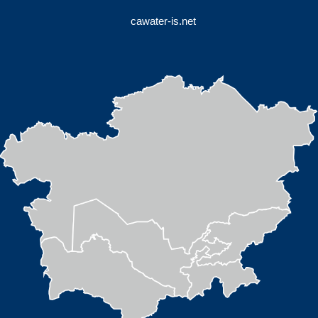
cawater-is.net