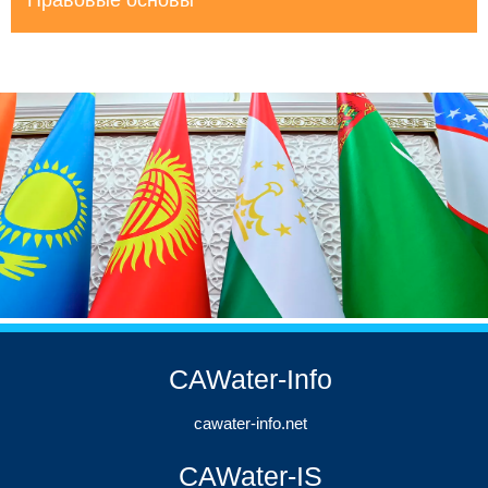
Правовые основы
CAWater-Info
cawater-info.net
CAWater-IS