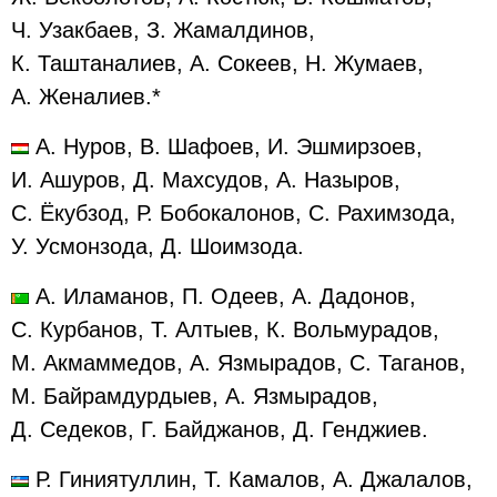
Ч. Узакбаев, З. Жамалдинов,
К. Таштаналиев, А. Сокеев, Н. Жумаев,
А. Женалиев.*
А. Нуров, В. Шафоев, И. Эшмирзоев,
И. Ашуров, Д. Махсудов, А. Назыров,
С. Ёкубзод, Р. Бобокалонов, С. Рахимзода,
У. Усмонзода, Д. Шоимзода.
А. Иламанов, П. Одеев, А. Дадонов,
С. Курбанов, Т. Алтыев, К. Вольмурадов,
М. Акмаммедов, А. Язмырадов, С. Таганов,
М. Байрамдурдыев, А. Язмырадов,
Д. Седеков, Г. Байджанов, Д. Генджиев.
Р. Гиниятуллин, Т. Камалов, А. Джалалов,