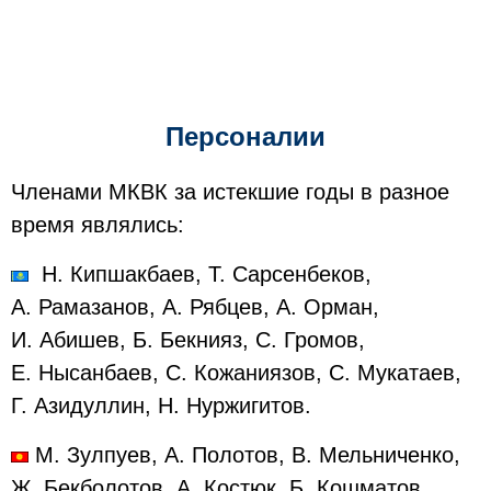
Персоналии
Членами МКВК за истекшие годы в разное
время являлись:
Н. Кипшакбаев, Т. Сарсенбеков,
А. Рамазанов, А. Рябцев, А. Орман,
И. Абишев, Б. Бекнияз, С. Громов,
Е. Нысанбаев, С. Кожаниязов, С. Мукатаев,
Г. Азидуллин, Н. Нуржигитов.
М. Зулпуев, А. Полотов, В. Мельниченко,
Ж. Бекболотов, А. Костюк, Б. Кошматов,